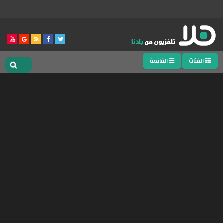
الفئات
القائمة