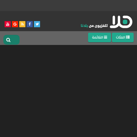
الفئات
القائمة