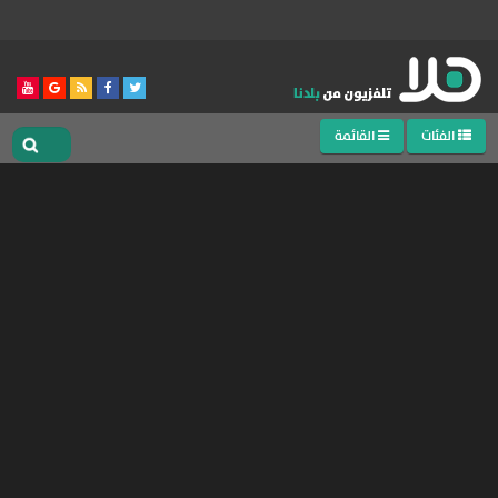
الفئات
القائمة