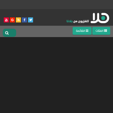
الفئات
القائمة