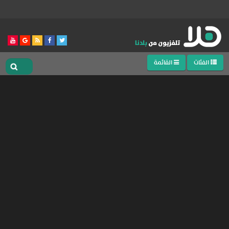
الفئات
القائمة