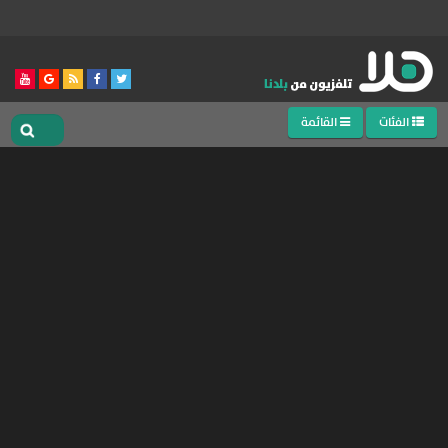
الفئات
القائمة