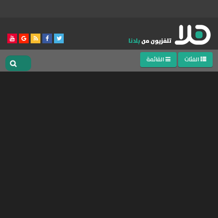
الفئات
القائمة