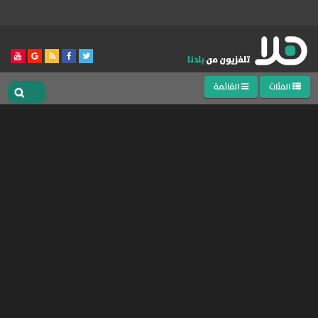
الفئات
القائمة