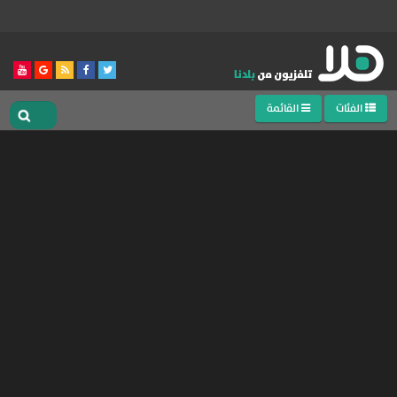
الفئات
القائمة