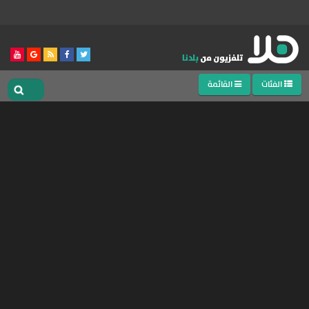
الفئات
القائمة