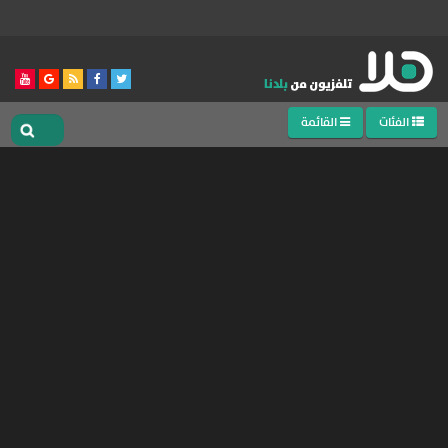
الفئات
القائمة