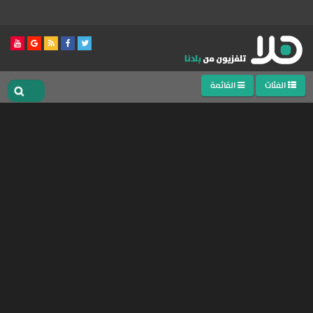
الفئات
القائمة