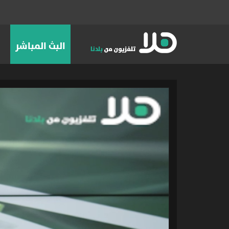
البث المباشر