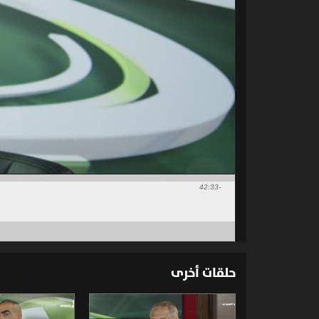
-42:33
حلقات أخرى