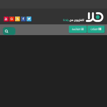
الفئات
القائمة