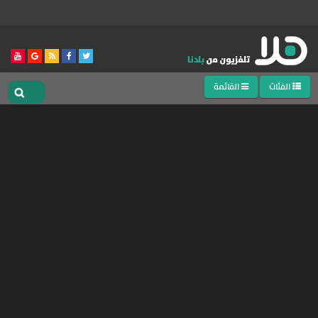
الفئات
القائمة