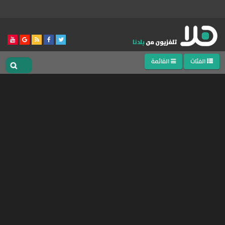
الفئات
القائمة