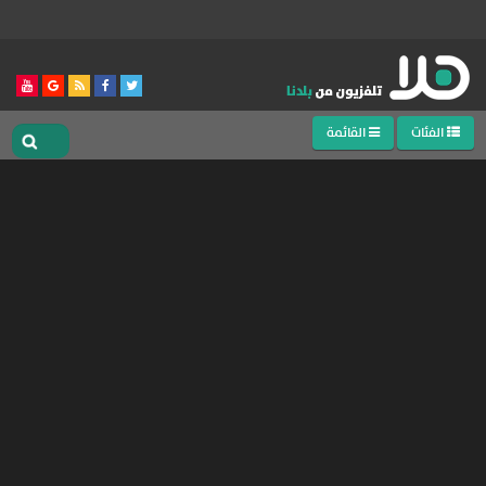
الفئات
القائمة