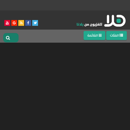
الفئات
القائمة