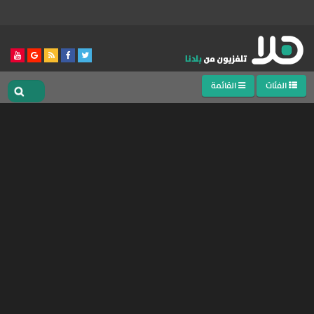
الفئات
القائمة