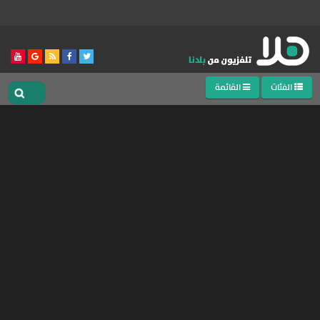
الفئات
القائمة