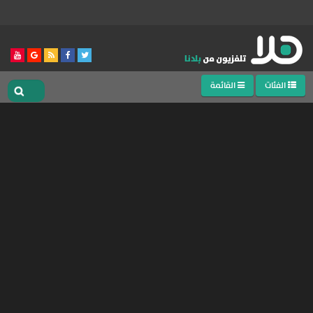
الفئات
القائمة