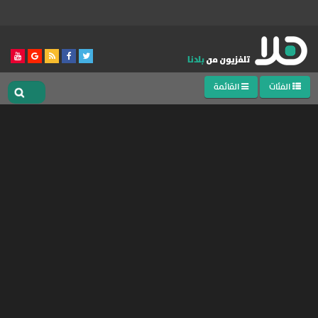
الفئات
القائمة