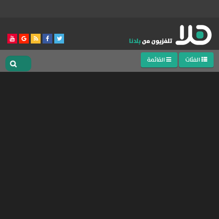
الفئات
القائمة