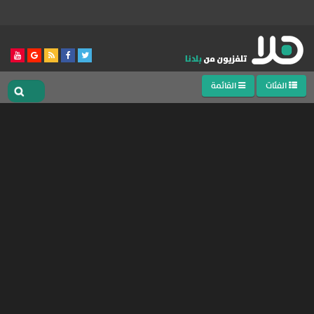
الفئات
القائمة