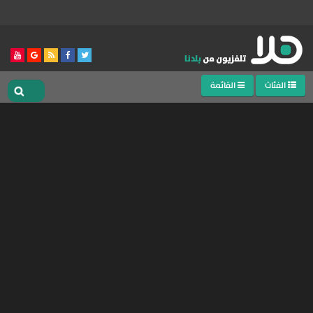
الفئات
القائمة