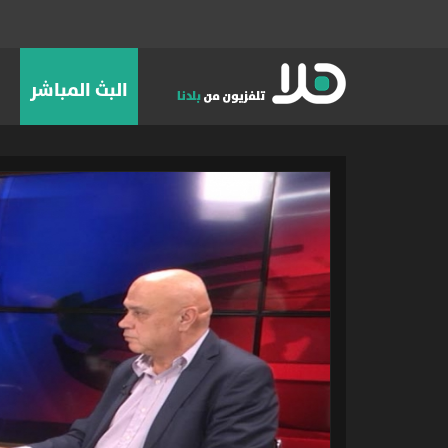
البث المباشر