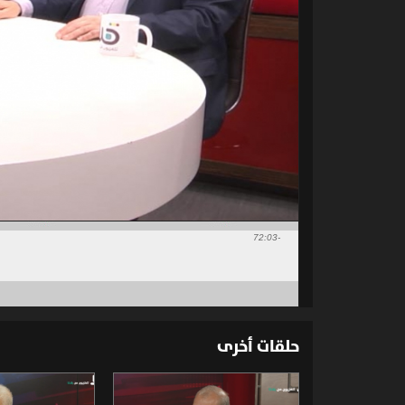
-72:03
حلقات أخرى