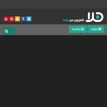
الفئات
القائمة