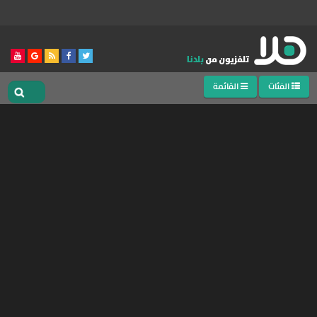
الفئات
القائمة