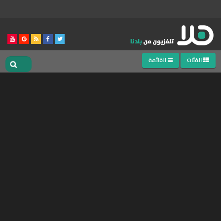
الفئات
القائمة