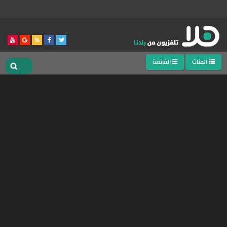
الفئات
القائمة