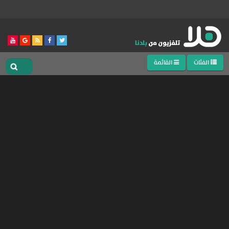
الفئات
القائمة