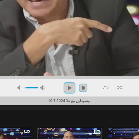
مبسوطين مع هلا 10.7.2024