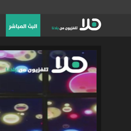
البث المباشر