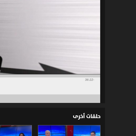
-36:22
حلقات أخرى