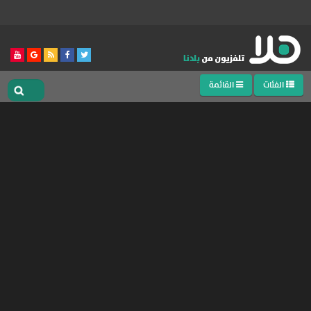
الفئات
القائمة