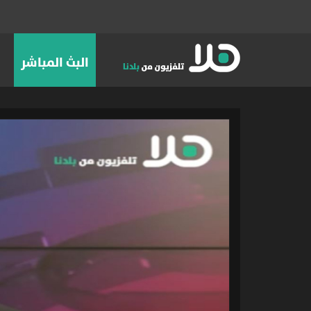
البث المباشر