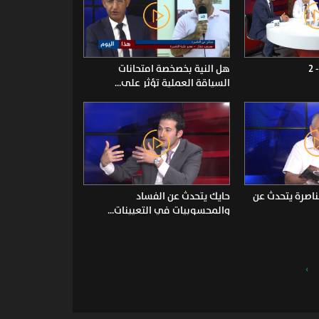
هل النية بخصخصة امتحانات
السياقة العملية تؤثر على...
ناصرة يتحدث عن
حايك يتحدث عن الفساد
والمحسوبيات في التعيينات...
›