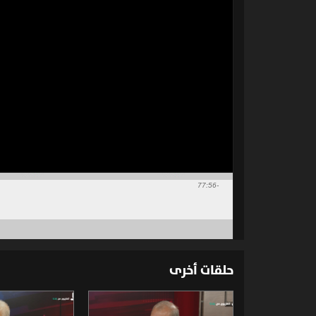
-77:56
حلقات أخرى