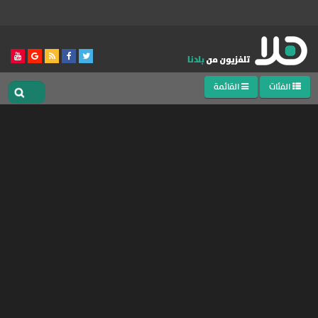
الفئات
القائمة