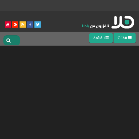
الفئات
القائمة