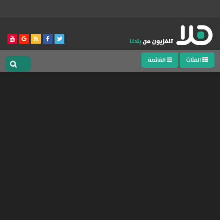
الفئات
القائمة