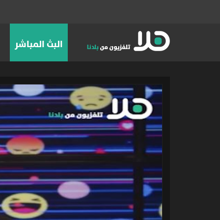
البث المباشر