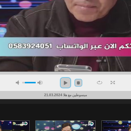
مبسوطين مع هلا 21.03.2024