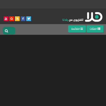
الفئات
القائمة