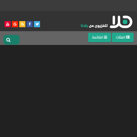
الفئات
القائمة