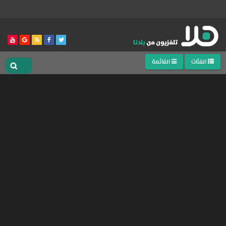
الفئات
القائمة