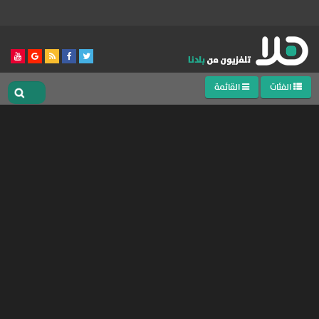
الفئات
القائمة