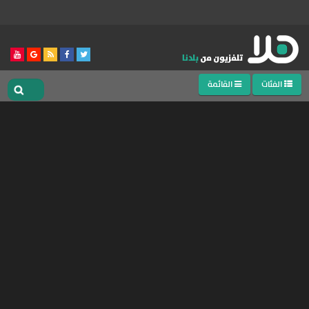
الفئات
القائمة