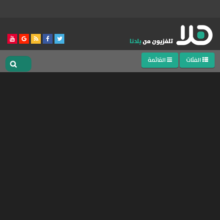
الفئات
القائمة