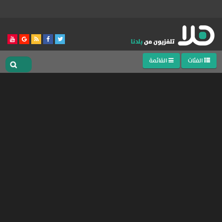
الفئات
القائمة