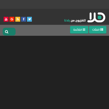
الفئات
القائمة