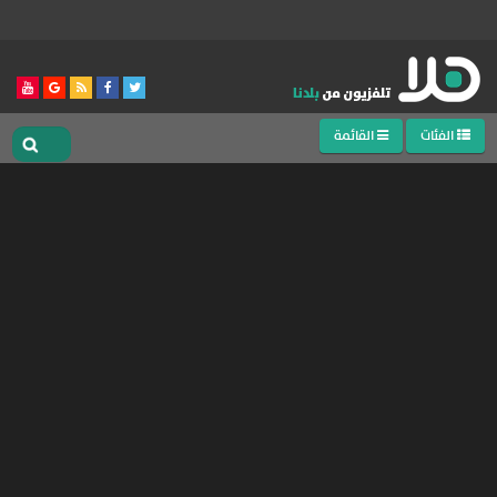
الفئات
القائمة