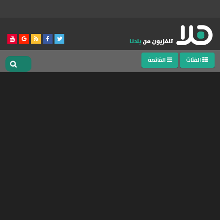
الفئات
القائمة